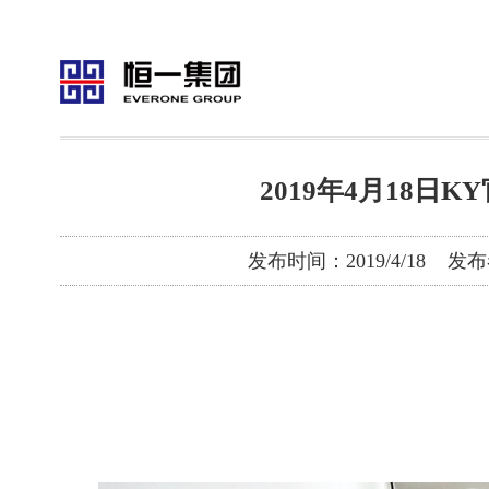
2019年4月18日
发布时间：2019/4/18