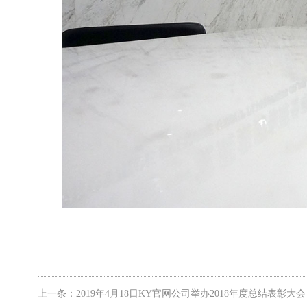
上一条：2019年4月18日KY官网公司举办2018年度总结表彰大会（20