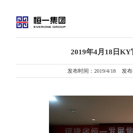
2019年4月18日
发布时间：2019/4/18