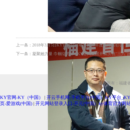
上一条：2018年3月5日KY官网公司举办2017年度总结表彰会（201
下一条：凝聚她力量 巾帼绽芳华 | KY官网集团开展庆祝“三八”国际
版权所有：福建
KY官网-KY（中国）
|
开云手机网-手机平台(中国)
|
KY平台_K
页-爱游戏(中国)
|
开元网站登录入口-开元(中国)
|
ky体育官方网