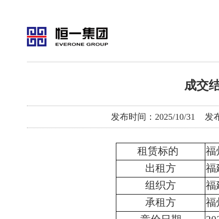
成交结
发布时间：2025/10/3
租赁标的
福
出租方
福
组织方
福
承租方
福