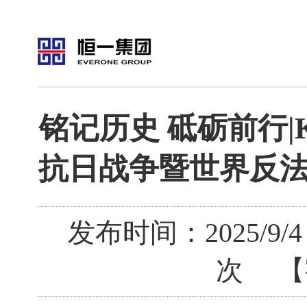
铭记历史 砥砺前行
抗日战争暨世界反法
发布时间：2025/9
次 【