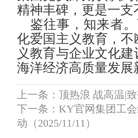
精神丰碑，更是一支
鉴往事，知来者。
化爱国主义教育，不
义教育与企业文化建
海洋经济高质量发展
上一条：顶热浪 战高温|致敬
下一条：KY官网集团工会
动（2025/11/11）