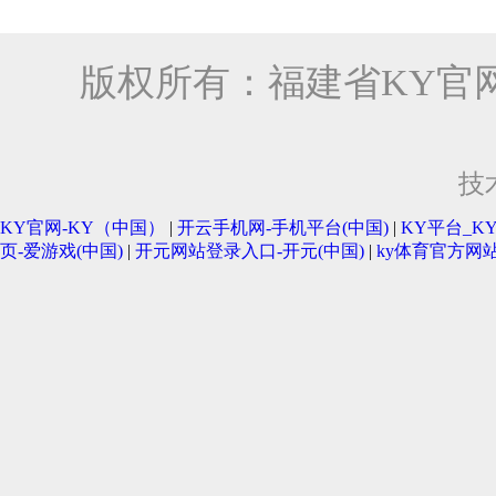
版权所有：福建省KY官
技术
KY官网-KY（中国）
|
开云手机网-手机平台(中国)
|
KY平台_K
页-爱游戏(中国)
|
开元网站登录入口-开元(中国)
|
ky体育官方网